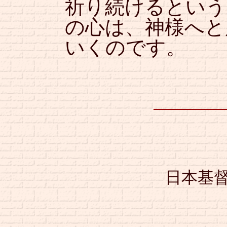
祈り続けるという
の心は、神様へと
いくのです。
日本基督