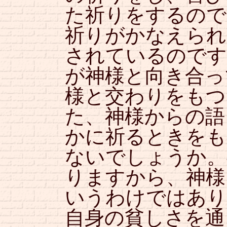
た祈りをするので
祈りがかなえられ
されているのです
が神様と向き合っ
様と交わりをもつ
た、神様からの語
かに祈るときをも
ないでしょうか。
りますから、神様
いうわけではあり
自身の貧しさを通