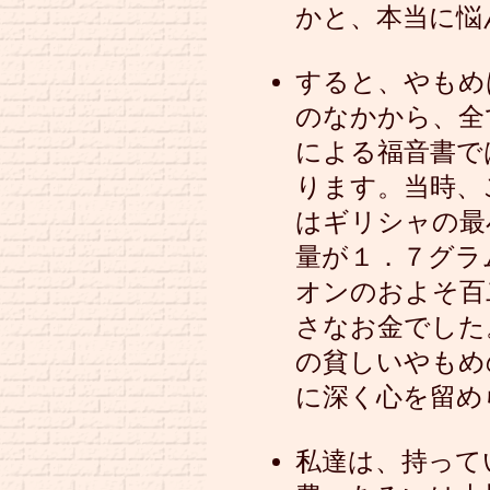
かと、本当に悩
すると、やもめ
のなかから、全
による福音書で
ります。当時、
はギリシャの最
量が１．７グラ
オンのおよそ百
さなお金でした
の貧しいやもめ
に深く心を留め
私達は、持って