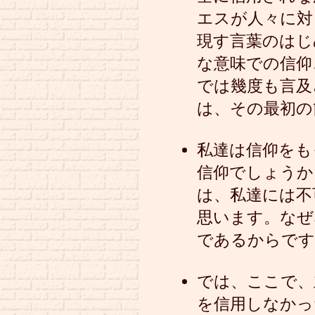
エスが人々に対
現す言葉のはじ
な意味での信仰
では幾度も言及
は、その最初の
私達は信仰をも
信仰でしょうか
は、私達には不
思います。なぜ
であるからです
では、ここで、
を信用しなかっ