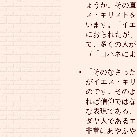
ょうか。その直
ス・キリストを
います。「イエ
におられたが、
て、多くの人が
（「ヨハネによ
「そのなさった
がイエス・キリ
のです。そのよ
れば信仰ではな
な表現である、
ダヤ人であるエ
非常にあやふや