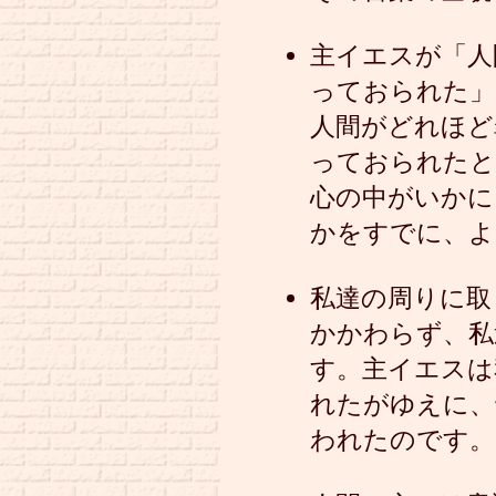
主イエスが「人
っておられた」
人間がどれほど
っておられたと
心の中がいかに
かをすでに、よ
私達の周りに取
かかわらず、私
す。主イエスは
れたがゆえに、
われたのです。