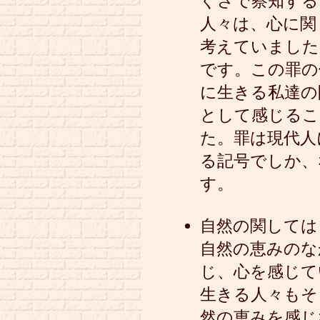
ぐさで察知する
人々は、心に関
考えていました
です。この罪の
に生きる私達の
として感じるこ
た。罪は現代人
る記号でしか、
す。
自然の関しては
自然の恵みのな
じ、心を感じて
生きる人々もそ
然の恵みを感じ