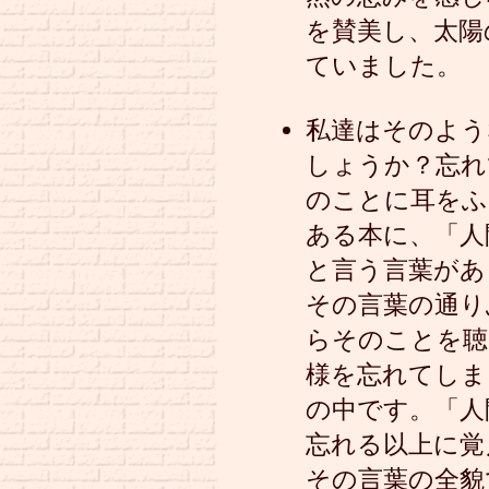
を賛美し、太陽
ていました。
私達はそのよう
しょうか？忘れ
のことに耳をふ
ある本に、「人
と言う言葉があ
その言葉の通り
らそのことを聴
様を忘れてしま
の中です。「人
忘れる以上に覚
その言葉の全貌