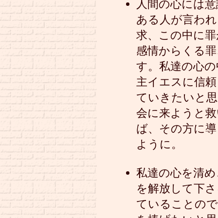
人間の心には意
ある人が言われ
求、この中に罪
感情からくる罪
す。私達の心の
主イエスに信頼
ていきたいと思
会に来ようと救
ば、その方に導
ように。
私達の心を清め
を解放して下さ
ていることので