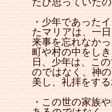
たび思っていたの
・少年であったイ
たマリアは、一日
来事を忘れなかっ
町や村の中をしき
日、少年は、この
のではなく、神の
美し、礼拝をする
・この世の家族や
あるのではなく、