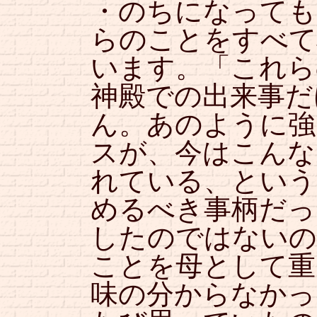
・のちになっても
らのことをすべて
います。「これら
神殿での出来事だ
ん。あのように強
スが、今はこんな
れている、という
めるべき事柄だっ
したのではないの
ことを母として重
味の分からなかっ