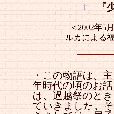
『
＜2002年
「ルカによる福音
・この物語は、主
年時代の頃のお話
は、過越祭のとき
ていきました。そ