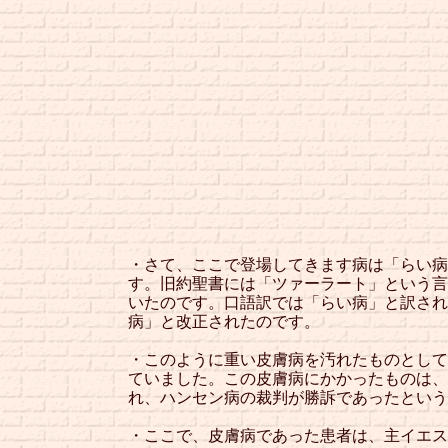
・さて、ここで登場してきます病は「らい病
す。旧約聖書には「ツァーラート」という言
いたのです。口語訳では「らい病」と訳され
病」と改正されたのです。
・このように重い皮膚病を汚れたものとして
ていました。この皮膚病にかかったものは、
れ、ハンセン病の裁判が勝訴であったという
・ここで、皮膚病であった患者は、主イエス