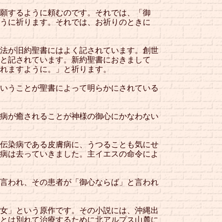
願するように頼むのです。それでは、「御
うに祈ります。それでは、お祈りのときに
法が旧約聖書にはよく記されています。創世
と記されています。新約聖書におきまして
れますように。」と祈ります。
いうことが聖書によって明らかにされている
病が癒されることが神様の御心にかなわない
伝染病である皮膚病に、うつることも気にせ
病は去っていきました。主イエスの命令によ
言われ、その患者が「御心ならば」と言われ
女」という原作です。その小説には、沖縄出
とは別れて治療するために北アルプス山麓に