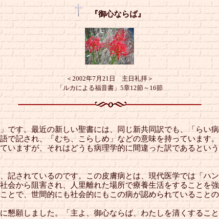
『御心ならば』
＜2002年7月21日 主日礼拝＞
「ルカによる福音書」5章12節～16節
」です。最近の新しい聖書には、同じ新共同訳でも、「らい病
語で記され、「むち、こらしめ」などの意味を持っています。
ていますが、それはどうも病理学的に間違った訳であるという
、記されているのです。この皮膚病とは、現代医学では「ハン
社会から阻害され、人里離れた場所で療養生活をすることを強
ことで、世間的にも社会的にもこの病が認められていることの
に懇願しました。「主よ、御心ならば、わたしを清くすること