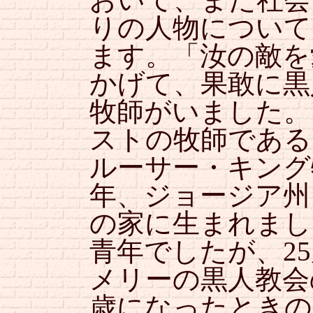
りの人物について
ます。「汝の敵を
かげて、果敢に黒
牧師がいました。
ストの牧師である
ルーサー・キング
年、ジョージア州
の家に生まれまし
青年でしたが、2
メリーの黒人教会
歳になったときの